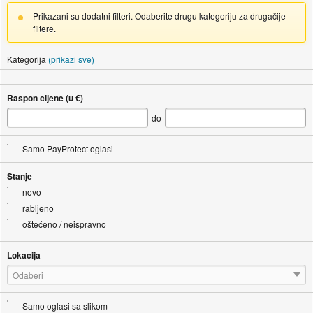
Prikazani su dodatni filteri. Odaberite drugu kategoriju za drugačije
filtere.
Kategorija
(prikaži sve)
Raspon cijene (u €)
do
Samo PayProtect oglasi
Stanje
novo
rabljeno
oštećeno / neispravno
Lokacija
Odaberi
Samo oglasi sa slikom