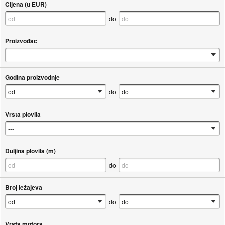
Cijena (u EUR)
do
Proizvođač
Godina proizvodnje
do
Vrsta plovila
Duljina plovila (m)
do
Broj ležajeva
do
Vrsta motora