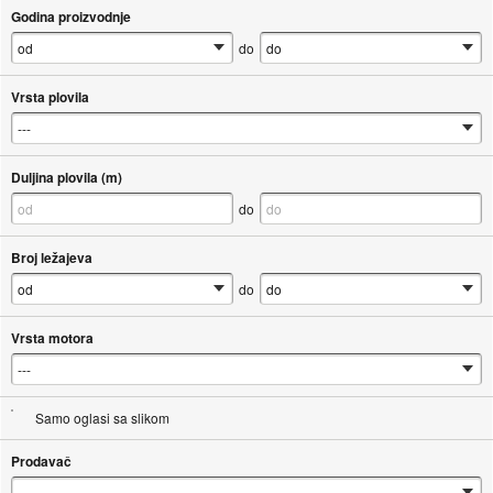
Godina proizvodnje
do
Vrsta plovila
Duljina plovila (m)
do
Broj ležajeva
do
Vrsta motora
Samo oglasi sa slikom
Prodavač