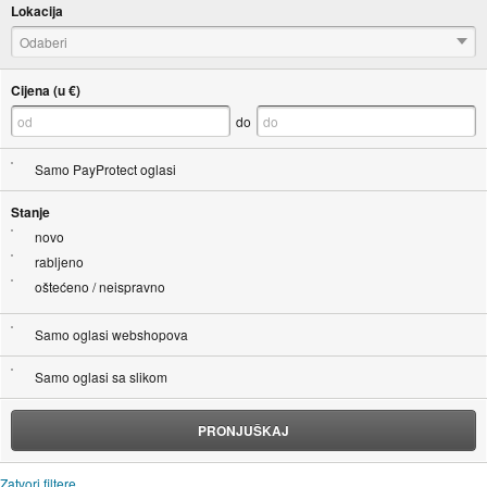
Lokacija
Odaberi
Cijena (u €)
do
Samo PayProtect oglasi
Stanje
novo
rabljeno
oštećeno / neispravno
Samo oglasi webshopova
Samo oglasi sa slikom
PRONJUŠKAJ
Zatvori filtere