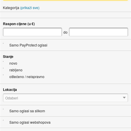
Kategorija
(prikaži sve)
Raspon cijene (u €)
do
Samo PayProtect oglasi
Stanje
novo
rabljeno
oštećeno / neispravno
Lokacija
Odaberi
Samo oglasi sa slikom
Samo oglasi webshopova