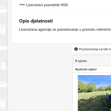
Licencirani posrednik HGK
Opis djelatnosti
Licencirana agencija za posredovanje u prometu nekretni
Pozicioniranje na listi 
3
oglasa
Njuškalo oglasi