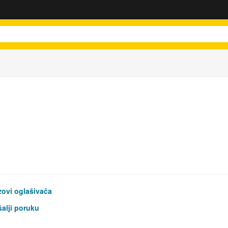
ovi oglašivača
alji poruku