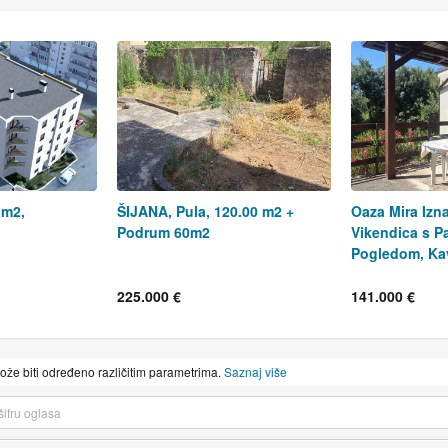
 m2,
ŠIJANA, Pula, 120.00 m2 +
Oaza Mira Izn
Podrum 60m2
Vikendica s 
Pogledom, Ka
225.000 €
141.000 €
može biti određeno različitim parametrima.
Saznaj više