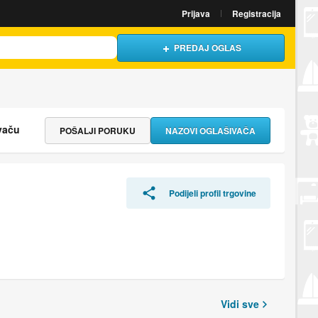
Prijava
Registracija
PREDAJ OGLAS
vaču
POŠALJI PORUKU
NAZOVI OGLAŠIVAČA
Podijeli profil trgovine
Vidi sve