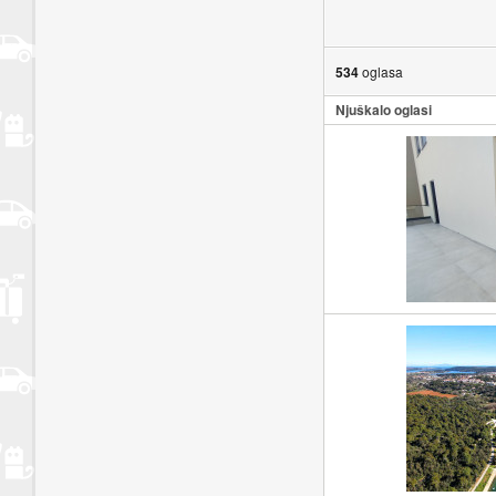
534
oglasa
Njuškalo oglasi