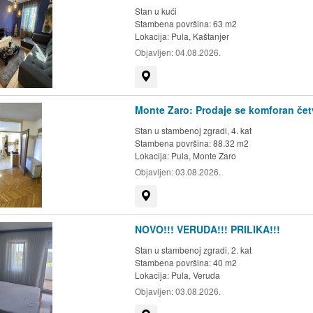
Stan u kući
Stambena površina: 63 m2
Lokacija:
Pula, Kaštanjer
Objavljen:
04.08.2026.
Prikaži na mapi
Monte Zaro: Prodaje se komforan čet
Stan u stambenoj zgradi, 4. kat
Stambena površina: 88.32 m2
Lokacija:
Pula, Monte Zaro
Objavljen:
03.08.2026.
Prikaži na mapi
NOVO!!! VERUDA!!! PRILIKA!!!
Stan u stambenoj zgradi, 2. kat
Stambena površina: 40 m2
Lokacija:
Pula, Veruda
Objavljen:
03.08.2026.