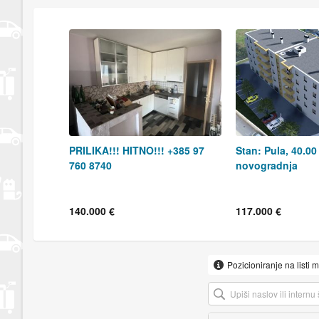
PRILIKA!!! HITNO!!! +385 97
Stan: Pula, 40.00
760 8740
novogradnja
140.000 €
117.000 €
Pozicioniranje na listi 