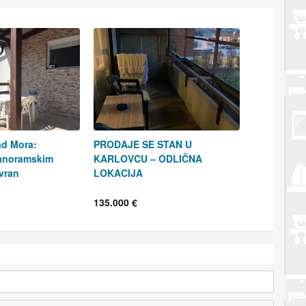
ad Mora:
PRODAJE SE STAN U
Panoramskim
KARLOVCU – ODLIČNA
vran
LOKACIJA
135.000 €