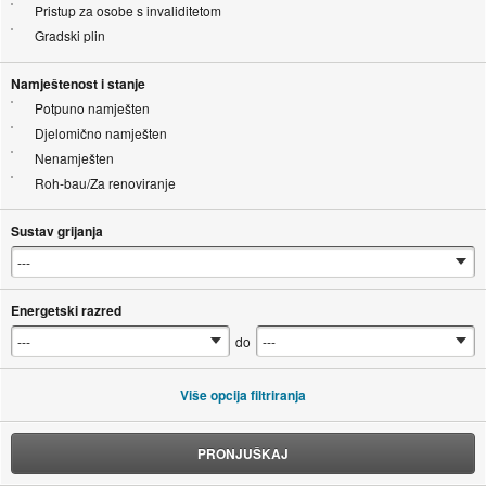
Pristup za osobe s invaliditetom
Gradski plin
Namještenost i stanje
Potpuno namješten
Djelomično namješten
Nenamješten
Roh-bau/Za renoviranje
Sustav grijanja
Energetski razred
do
Više opcija filtriranja
PRONJUŠKAJ