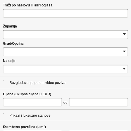
Traži po naslovu ili šifri oglasa
Županija
Grad/Općina
Naselje
Razgledavanje putem video poziva
Cijena (ukupna cijena u EUR)
do
Prikaži i luksuzne stanove
Stambena površina (u m²)