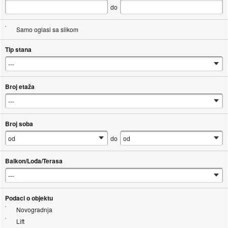
do
Samo oglasi sa slikom
Tip stana
Broj etaža
Broj soba
do
Balkon/Lođa/Terasa
Podaci o objektu
Novogradnja
Lift