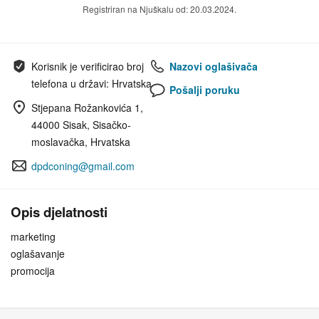
Registriran na Njuškalu od: 20.03.2024.
Korisnik je verificirao broj
Nazovi oglašivača
telefona u državi: Hrvatska
Pošalji poruku
Stjepana Rožankovića 1,
44000 Sisak, Sisačko-
moslavačka, Hrvatska
dpdconing@gmail.com
Opis djelatnosti
marketing
oglašavanje
promocija