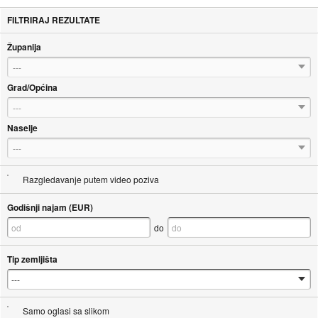
FILTRIRAJ REZULTATE
Županija
---
Grad/Općina
---
Naselje
---
Razgledavanje putem video poziva
Godišnji najam (EUR)
do
Tip zemljišta
Samo oglasi sa slikom