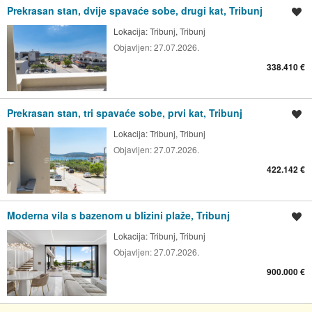
Prekrasan stan, dvije spavaće sobe, drugi kat, Tribunj
Spremi oglas
Lokacija:
Tribunj, Tribunj
Objavljen:
27.07.2026.
338.410 €
Prekrasan stan, tri spavaće sobe, prvi kat, Tribunj
Spremi oglas
Lokacija:
Tribunj, Tribunj
Objavljen:
27.07.2026.
422.142 €
Moderna vila s bazenom u blizini plaže, Tribunj
Spremi oglas
Lokacija:
Tribunj, Tribunj
Objavljen:
27.07.2026.
900.000 €