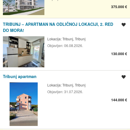
375.000 €
TRIBUNJ – APARTMAN NA ODLIČNOJ LOKACIJI, 2. RED
Spremi oglas
DO MORA!
Lokacija:
Tribunj, Tribunj
Objavljen:
06.08.2026.
130.000 €
Tribunj apartman
Spremi oglas
Lokacija:
Tribunj, Tribunj
Objavljen:
31.07.2026.
144.000 €