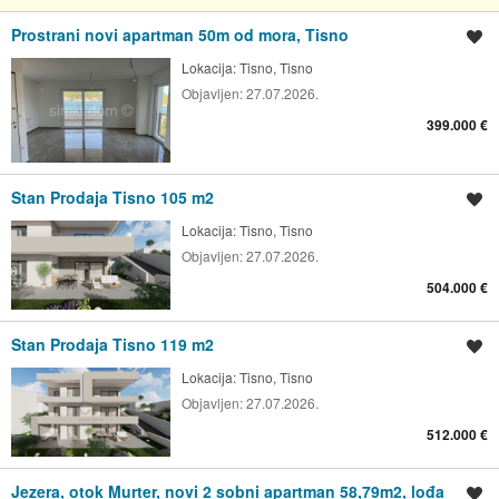
Prostrani novi apartman 50m od mora, Tisno
Spremi oglas
Lokacija:
Tisno, Tisno
Objavljen:
27.07.2026.
399.000 €
Stan Prodaja Tisno 105 m2
Spremi oglas
Lokacija:
Tisno, Tisno
Objavljen:
27.07.2026.
504.000 €
Stan Prodaja Tisno 119 m2
Spremi oglas
Lokacija:
Tisno, Tisno
Objavljen:
27.07.2026.
512.000 €
Jezera, otok Murter, novi 2 sobni apartman 58,79m2, lođa
Spremi oglas