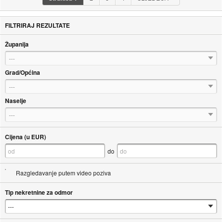
FILTRIRAJ REZULTATE
Županija
---
Grad/Općina
---
Naselje
---
Cijena (u EUR)
do
Razgledavanje putem video poziva
Tip nekretnine za odmor