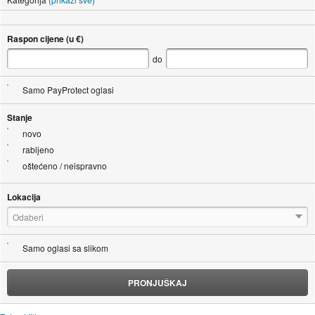
Raspon cijene (u €)
do
Samo PayProtect oglasi
Stanje
novo
rabljeno
oštećeno / neispravno
Lokacija
Odaberi
Samo oglasi sa slikom
PRONJUŠKAJ