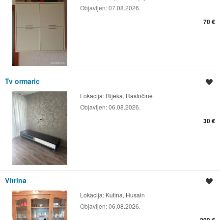
Objavljen:
07.08.2026.
70 €
Tv ormaric
Spremi oglas
Lokacija:
Rijeka, Rastočine
Objavljen:
06.08.2026.
30 €
Vitrina
Spremi oglas
Lokacija:
Kutina, Husain
Objavljen:
06.08.2026.
299 €