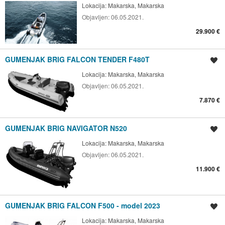
Lokacija:
Makarska, Makarska
Objavljen:
06.05.2021.
29.900 €
GUMENJAK BRIG FALCON TENDER F480T
Spremi oglas
Lokacija:
Makarska, Makarska
Objavljen:
06.05.2021.
7.870 €
GUMENJAK BRIG NAVIGATOR N520
Spremi oglas
Lokacija:
Makarska, Makarska
Objavljen:
06.05.2021.
11.900 €
GUMENJAK BRIG FALCON F500 - model 2023
Spremi oglas
Lokacija:
Makarska, Makarska