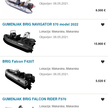
Objavljen:
06.05.2021.
6.500 €
GUMENJAK BRIG NAVIGATOR 570 model 2022
Spremi oglas
Lokacija:
Makarska, Makarska
Objavljen:
06.05.2021.
15.900 €
BRIG Falcon F420T
Spremi oglas
Lokacija:
Makarska, Makarska
Objavljen:
06.05.2021.
5.520 €
GUMENJAK BRIG FALCON RIDER F570
Spremi oglas
Lokacija:
Makarska, Makarska