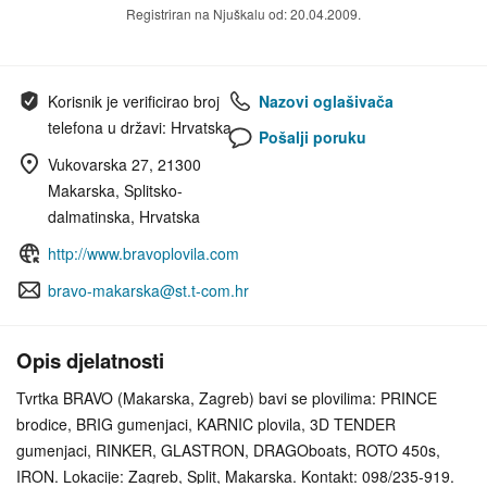
Registriran na Njuškalu od: 20.04.2009.
Korisnik je verificirao broj
Nazovi oglašivača
telefona u državi: Hrvatska
Pošalji poruku
Vukovarska 27, 21300
Makarska, Splitsko-
dalmatinska, Hrvatska
http://www.bravoplovila.com
bravo-makarska@st.t-com.hr
Opis djelatnosti
Tvrtka BRAVO (Makarska, Zagreb) bavi se plovilima: PRINCE
brodice, BRIG gumenjaci, KARNIC plovila, 3D TENDER
gumenjaci, RINKER, GLASTRON, DRAGOboats, ROTO 450s,
IRON. Lokacije: Zagreb, Split, Makarska. Kontakt: 098/235-919.