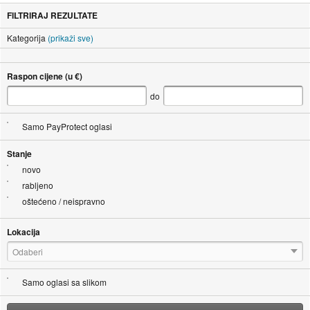
FILTRIRAJ REZULTATE
Kategorija
(prikaži sve)
Raspon cijene (u €)
do
Samo PayProtect oglasi
Stanje
novo
rabljeno
oštećeno / neispravno
Lokacija
Odaberi
Samo oglasi sa slikom