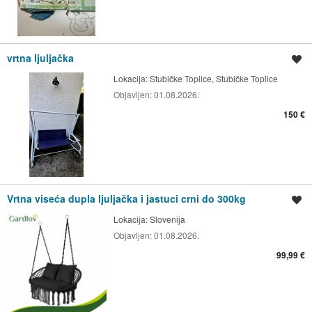
vrtna ljuljačka
Spremi oglas
Lokacija:
Stubičke Toplice, Stubičke Toplice
Objavljen:
01.08.2026.
150 €
Vrtna viseća dupla ljuljačka i jastuci crni do 300kg
Spremi oglas
Lokacija:
Slovenija
Objavljen:
01.08.2026.
99,99 €