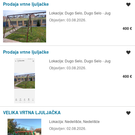
Prodaja vrtne ljuljačke
Spremi oglas
Lokacija:
Dugo Selo, Dugo Selo - Jug
Objavljen:
03.08.2026.
400 €
Prodaja vrtne ljuljačke
Spremi oglas
Lokacija:
Dugo Selo, Dugo Selo - Jug
Objavljen:
03.08.2026.
400 €
VELIKA VRTNA LJULJAČKA
Spremi oglas
Lokacija:
Nedelišće, Nedelišće
Objavljen:
02.08.2026.