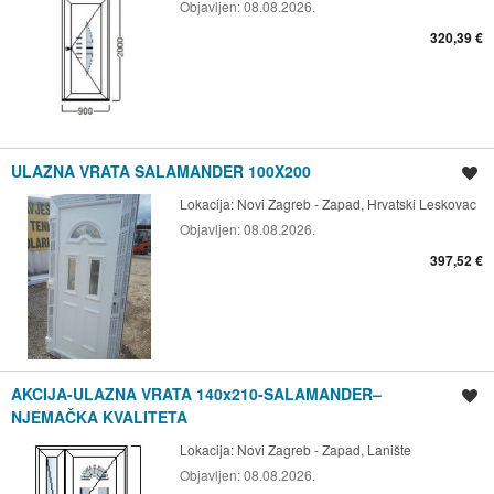
Objavljen:
08.08.2026.
320,39 €
ULAZNA VRATA SALAMANDER 100X200
Spremi oglas
Lokacija:
Novi Zagreb - Zapad, Hrvatski Leskovac
Objavljen:
08.08.2026.
397,52 €
AKCIJA-ULAZNA VRATA 140x210-SALAMANDER–
Spremi oglas
NJEMAČKA KVALITETA
Lokacija:
Novi Zagreb - Zapad, Lanište
Objavljen:
08.08.2026.