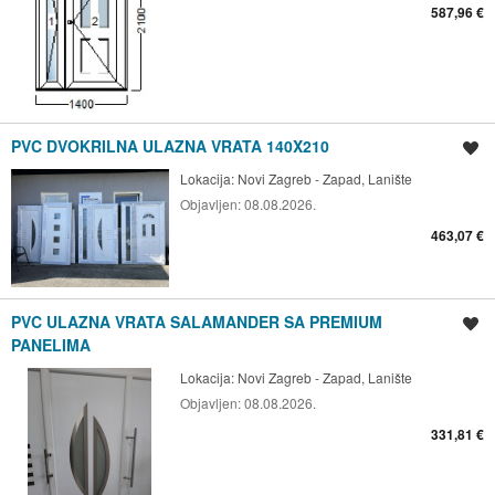
587,96 €
PVC DVOKRILNA ULAZNA VRATA 140X210
Spremi oglas
Lokacija:
Novi Zagreb - Zapad, Lanište
Objavljen:
08.08.2026.
463,07 €
PVC ULAZNA VRATA SALAMANDER SA PREMIUM
Spremi oglas
PANELIMA
Lokacija:
Novi Zagreb - Zapad, Lanište
Objavljen:
08.08.2026.
331,81 €