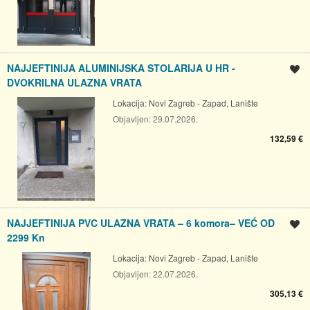
NAJJEFTINIJA ALUMINIJSKA STOLARIJA U HR -
Spremi oglas
DVOKRILNA ULAZNA VRATA
Lokacija:
Novi Zagreb - Zapad, Lanište
Objavljen:
29.07.2026.
132,59 €
NAJJEFTINIJA PVC ULAZNA VRATA – 6 komora– VEĆ OD
Spremi oglas
2299 Kn
Lokacija:
Novi Zagreb - Zapad, Lanište
Objavljen:
22.07.2026.
305,13 €