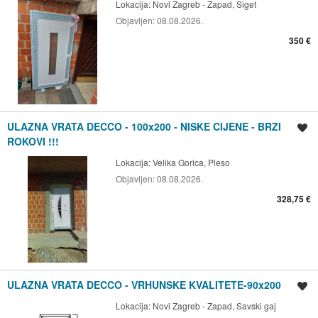
Lokacija:
Novi Zagreb - Zapad, Siget
Objavljen:
08.08.2026.
350 €
ULAZNA VRATA DECCO - 100x200 - NISKE CIJENE - BRZI
Spremi oglas
ROKOVI !!!
Lokacija:
Velika Gorica, Pleso
Objavljen:
08.08.2026.
328,75 €
ULAZNA VRATA DECCO - VRHUNSKE KVALITETE-90x200
Spremi oglas
Lokacija:
Novi Zagreb - Zapad, Savski gaj