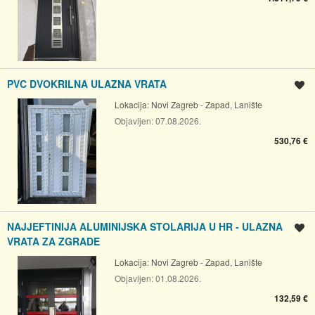
PVC DVOKRILNA ULAZNA VRATA
Spremi oglas
Lokacija:
Novi Zagreb - Zapad, Lanište
Objavljen:
07.08.2026.
530,76 €
NAJJEFTINIJA ALUMINIJSKA STOLARIJA U HR - ULAZNA
Spremi oglas
VRATA ZA ZGRADE
Lokacija:
Novi Zagreb - Zapad, Lanište
Objavljen:
01.08.2026.
132,59 €