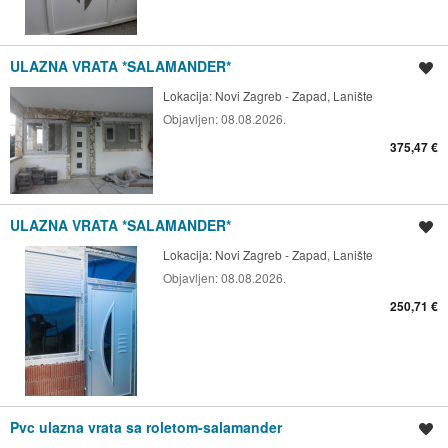
ULAZNA VRATA *SALAMANDER*
Spremi oglas
Lokacija:
Novi Zagreb - Zapad, Lanište
Objavljen:
08.08.2026.
375,47 €
ULAZNA VRATA *SALAMANDER*
Spremi oglas
Lokacija:
Novi Zagreb - Zapad, Lanište
Objavljen:
08.08.2026.
250,71 €
Pvc ulazna vrata sa roletom-salamander
Spremi oglas