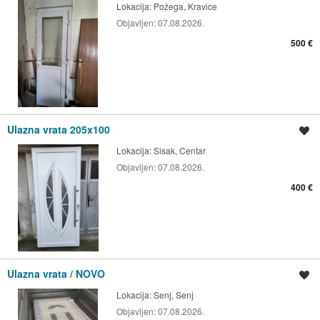
Lokacija:
Požega, Kravice
Objavljen:
07.08.2026.
500 €
Ulazna vrata 205x100
Spremi oglas
Lokacija:
Sisak, Centar
Objavljen:
07.08.2026.
400 €
Ulazna vrata / NOVO
Spremi oglas
Lokacija:
Senj, Senj
Objavljen:
07.08.2026.