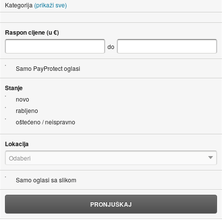
Kategorija
(prikaži sve)
Raspon cijene (u €)
do
Samo PayProtect oglasi
Stanje
novo
rabljeno
oštećeno / neispravno
Lokacija
Odaberi
Samo oglasi sa slikom
PRONJUŠKAJ