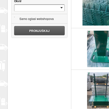
Okvir
Samo oglasi webshopova
PRONJUŠKAJ