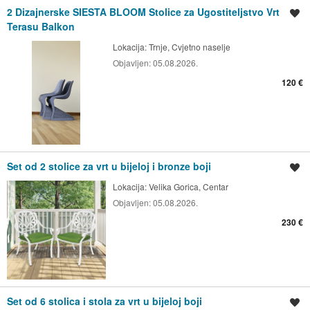
2 Dizajnerske SIESTA BLOOM Stolice za Ugostiteljstvo Vrt
Spremi oglas
Terasu Balkon
Lokacija:
Trnje, Cvjetno naselje
Objavljen:
05.08.2026.
120 €
Set od 2 stolice za vrt u bijeloj i bronze boji
Spremi oglas
Lokacija:
Velika Gorica, Centar
Objavljen:
05.08.2026.
230 €
Set od 6 stolica i stola za vrt u bijeloj boji
Spremi oglas