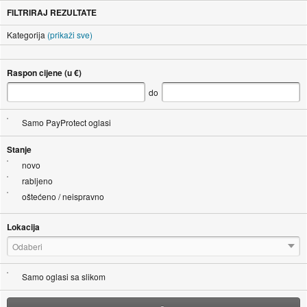
FILTRIRAJ REZULTATE
Kategorija
(prikaži sve)
Raspon cijene (u €)
do
Samo PayProtect oglasi
Stanje
novo
rabljeno
oštećeno / neispravno
Lokacija
Odaberi
Samo oglasi sa slikom