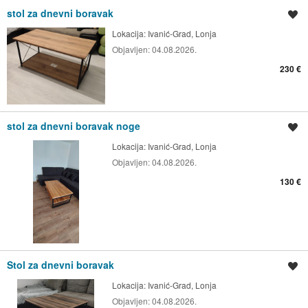
stol za dnevni boravak
Spremi oglas
Lokacija:
Ivanić-Grad, Lonja
Objavljen:
04.08.2026.
230 €
stol za dnevni boravak noge
Spremi oglas
Lokacija:
Ivanić-Grad, Lonja
Objavljen:
04.08.2026.
130 €
Stol za dnevni boravak
Spremi oglas
Lokacija:
Ivanić-Grad, Lonja
Objavljen:
04.08.2026.