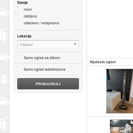
Stanje
novo
rabljeno
oštećeno / neispravno
Lokacija
Odaberi
Samo oglasi sa slikom
Njuškalo oglasi
Samo oglasi webshopova
PRONJUŠKAJ