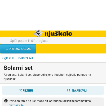
Hrana i piće
Turistički smještaj
Poslovi
Njuškalo naslovnica
PREDAJ OGLAS
Oglasnik
Solarni set
Solarni set
73 oglasa: Solarni set. Usporedi cijene i odaberi najbolju ponudu na
Njuškalu!
FILTERI
SORTIRAJ
NAJNOVIJI
Pozicioniranje na listi može biti određeno različitim parametrima.
Saznaj više