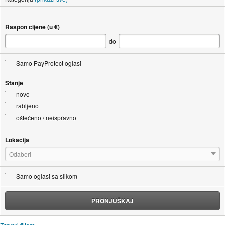
Raspon cijene (u €)
do
Samo PayProtect oglasi
Stanje
novo
rabljeno
oštećeno / neispravno
Lokacija
Odaberi
Samo oglasi sa slikom
PRONJUŠKAJ