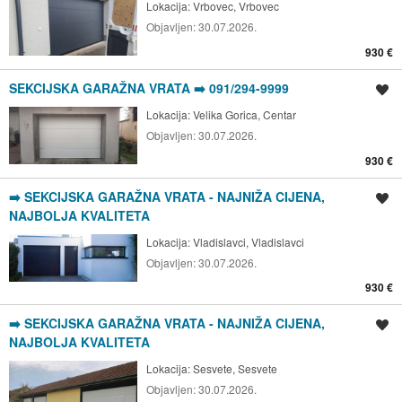
Lokacija:
Vrbovec, Vrbovec
Objavljen:
30.07.2026.
930 €
SEKCIJSKA GARAŽNA VRATA ➡️ 091/294-9999
Spremi oglas
Lokacija:
Velika Gorica, Centar
Objavljen:
30.07.2026.
930 €
➡️ SEKCIJSKA GARAŽNA VRATA - NAJNIŽA CIJENA,
Spremi oglas
NAJBOLJA KVALITETA
Lokacija:
Vladislavci, Vladislavci
Objavljen:
30.07.2026.
930 €
➡️ SEKCIJSKA GARAŽNA VRATA - NAJNIŽA CIJENA,
Spremi oglas
NAJBOLJA KVALITETA
Lokacija:
Sesvete, Sesvete
Objavljen:
30.07.2026.