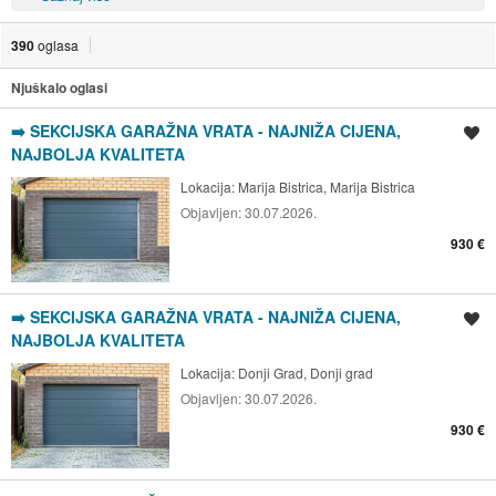
390
oglasa
Njuškalo oglasi
➡️ SEKCIJSKA GARAŽNA VRATA - NAJNIŽA CIJENA,
Spremi oglas
NAJBOLJA KVALITETA
Lokacija:
Marija Bistrica, Marija Bistrica
Objavljen:
30.07.2026.
930 €
➡️ SEKCIJSKA GARAŽNA VRATA - NAJNIŽA CIJENA,
Spremi oglas
NAJBOLJA KVALITETA
Lokacija:
Donji Grad, Donji grad
Objavljen:
30.07.2026.
930 €