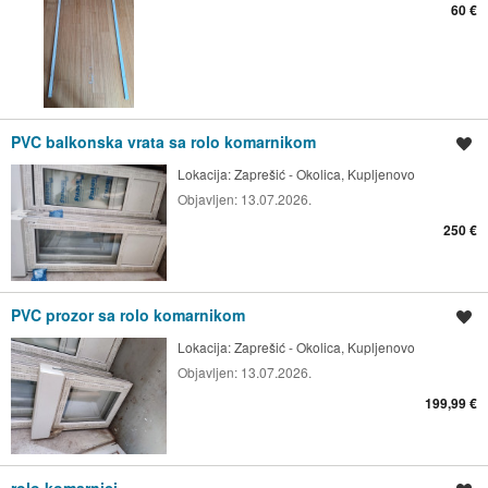
60 €
PVC balkonska vrata sa rolo komarnikom
Spremi oglas
Lokacija:
Zaprešić - Okolica, Kupljenovo
Objavljen:
13.07.2026.
250 €
PVC prozor sa rolo komarnikom
Spremi oglas
Lokacija:
Zaprešić - Okolica, Kupljenovo
Objavljen:
13.07.2026.
199,99 €
rolo komarnici