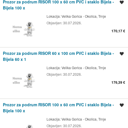
Prozor za podrum RISOR 100 x 60 cm PVC i staklo Bijela -
Spremi oglas
Bijela 100 x
Lokacija:
Velika Gorica - Okolica, Trnje
Objavljen:
30.07.2026.
170,17 €
Prozor za podrum RISOR 60 x 100 cm PVC i staklo Bijela -
Spremi oglas
Bijela 60 x 1
Lokacija:
Velika Gorica - Okolica, Trnje
Objavljen:
30.07.2026.
176,39 €
Prozor za podrum RISOR 100 x 60 cm PVC i staklo Bijela -
Spremi oglas
Bijela 100 x
Lokacija:
Velika Gorica - Okolica, Trnje
Objavljen:
30.07.2026.