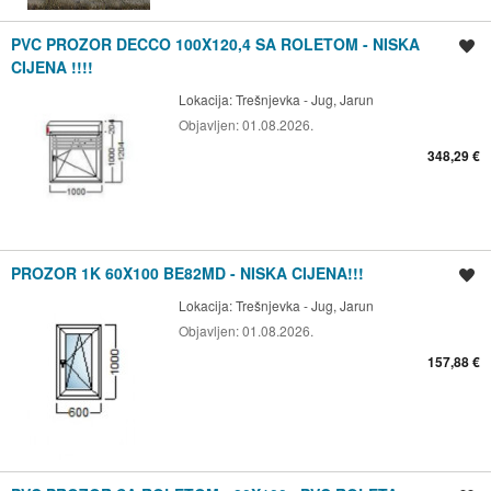
PVC PROZOR DECCO 100X120,4 SA ROLETOM - NISKA
Spremi oglas
CIJENA !!!!
Lokacija:
Trešnjevka - Jug, Jarun
Objavljen:
01.08.2026.
348,29 €
PROZOR 1K 60X100 BE82MD - NISKA CIJENA!!!
Spremi oglas
Lokacija:
Trešnjevka - Jug, Jarun
Objavljen:
01.08.2026.
157,88 €