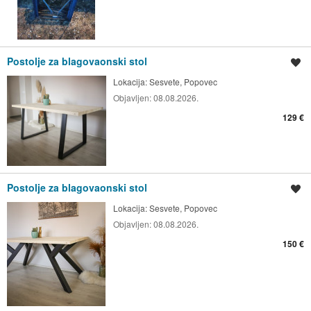
Postolje za blagovaonski stol
Spremi oglas
Lokacija:
Sesvete, Popovec
Objavljen:
08.08.2026.
129 €
Postolje za blagovaonski stol
Spremi oglas
Lokacija:
Sesvete, Popovec
Objavljen:
08.08.2026.
150 €