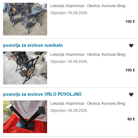
Lokacija:
Koprivnica - Okolica, Kunovec Breg
Objavljen:
05.08.2026.
100 €
postolja za stolove rustikaln
Spremi oglas
Lokacija:
Koprivnica - Okolica, Kunovec Breg
Objavljen:
05.08.2026.
100 €
postolja za stolove VRLO POVOLJNO
Spremi oglas
Lokacija:
Koprivnica - Okolica, Kunovec Breg
Objavljen:
05.08.2026.
80 €