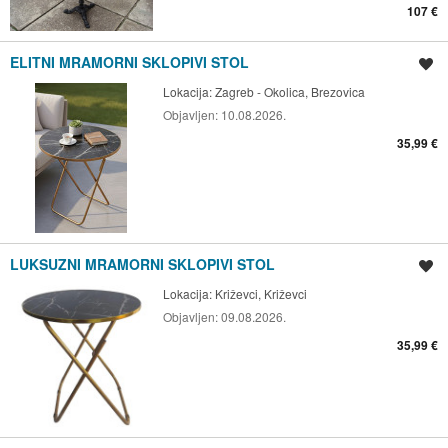
107 €
ELITNI MRAMORNI SKLOPIVI STOL
Spremi oglas
Lokacija:
Zagreb - Okolica, Brezovica
Objavljen:
10.08.2026.
35,99 €
LUKSUZNI MRAMORNI SKLOPIVI STOL
Spremi oglas
Lokacija:
Križevci, Križevci
Objavljen:
09.08.2026.
35,99 €