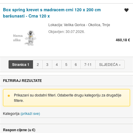
Box spring krevet s madracem crni 120 x 200 cm
Spremi oglas
baršunasti - Crna 120 x
Lokacija:
Velika Gorica - Okolica, Trnje
Objavljen:
30.07.2026.
460,18 €
Stranica
1
2
3
4
5
6
7-11
SLJEDEĆA
»
FILTRIRAJ REZULTATE
Prikazani su dodatni filteri. Odaberite drugu kategoriju za drugačije
filtere.
Kategorija
(prikaži sve)
Raspon cijene (u €)