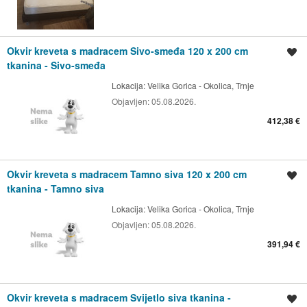
Okvir kreveta s madracem Sivo-smeđa 120 x 200 cm
Spremi oglas
tkanina - Sivo-smeđa
Lokacija:
Velika Gorica - Okolica, Trnje
Objavljen:
05.08.2026.
412,38 €
Okvir kreveta s madracem Tamno siva 120 x 200 cm
Spremi oglas
tkanina - Tamno siva
Lokacija:
Velika Gorica - Okolica, Trnje
Objavljen:
05.08.2026.
391,94 €
Okvir kreveta s madracem Svijetlo siva tkanina -
Spremi oglas