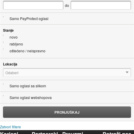
do
Samo PayProtect oglasi
Stanje
novo
rabljeno
oštećeno / neispravno
Lokacija
Odaberi
Samo oglasi sa slikom
Samo oglasi webshopova
PRONJUŠKAJ
Zatvori filtere