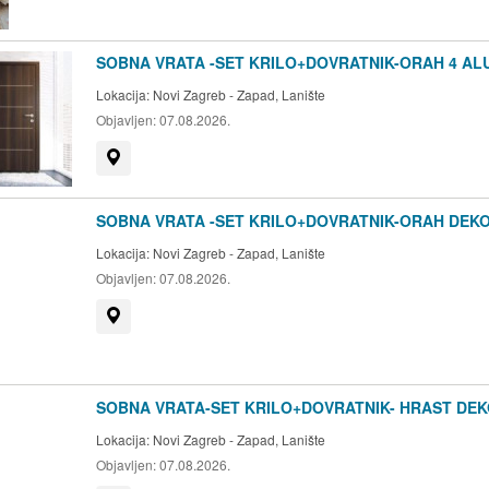
SOBNA VRATA -SET KRILO+DOVRATNIK-ORAH 4 AL
Lokacija:
Novi Zagreb - Zapad, Lanište
Objavljen:
07.08.2026.
Prikaži na mapi
SOBNA VRATA -SET KRILO+DOVRATNIK-ORAH DEK
Lokacija:
Novi Zagreb - Zapad, Lanište
Objavljen:
07.08.2026.
Prikaži na mapi
SOBNA VRATA-SET KRILO+DOVRATNIK- HRAST DEK
Lokacija:
Novi Zagreb - Zapad, Lanište
Objavljen:
07.08.2026.