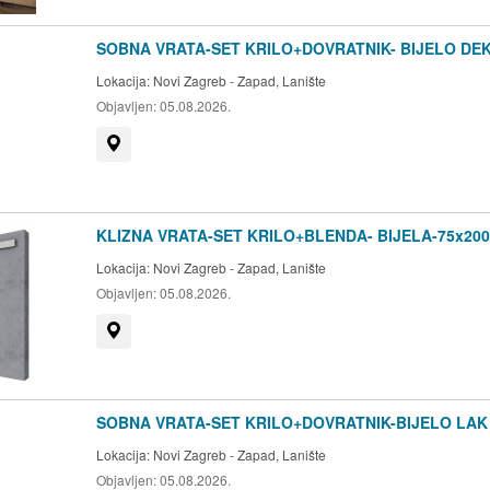
SOBNA VRATA-SET KRILO+DOVRATNIK- BIJELO DE
Lokacija:
Novi Zagreb - Zapad, Lanište
Objavljen:
05.08.2026.
Prikaži na mapi
KLIZNA VRATA-SET KRILO+BLENDA- BIJELA-75x200
Lokacija:
Novi Zagreb - Zapad, Lanište
Objavljen:
05.08.2026.
Prikaži na mapi
SOBNA VRATA-SET KRILO+DOVRATNIK-BIJELO LAK
Lokacija:
Novi Zagreb - Zapad, Lanište
Objavljen:
05.08.2026.