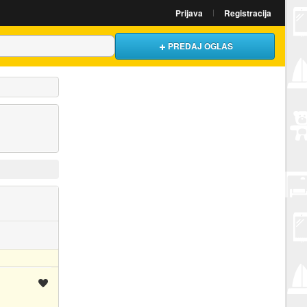
Prijava
Registracija
PREDAJ OGLAS
Spremi oglas