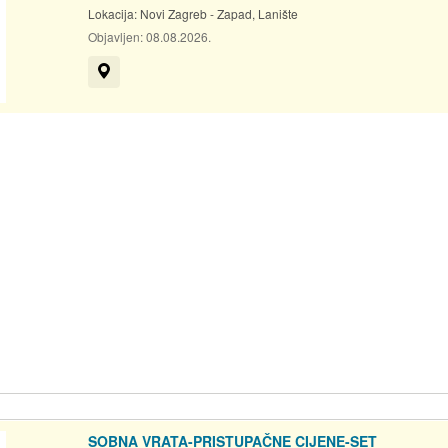
Lokacija:
Novi Zagreb - Zapad, Lanište
Objavljen:
08.08.2026.
Prikaži na mapi
SOBNA VRATA-PRISTUPAČNE CIJENE-SET