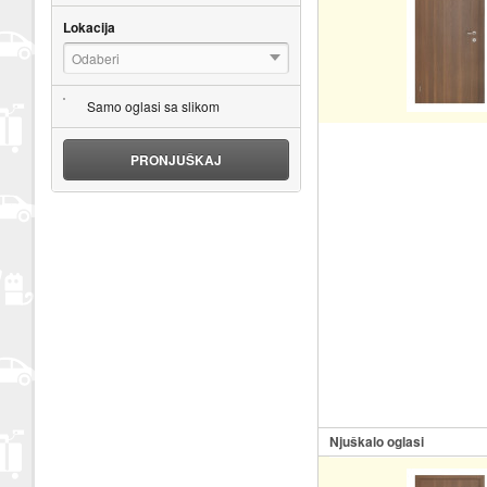
Lokacija
Odaberi
Samo oglasi sa slikom
PRONJUŠKAJ
Njuškalo oglasi