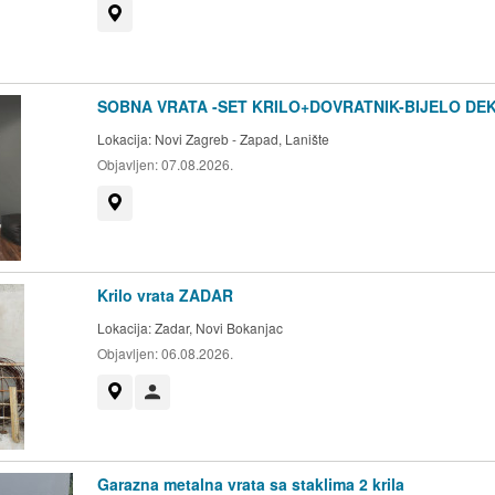
Prikaži na mapi
SOBNA VRATA -SET KRILO+DOVRATNIK-BIJELO DE
Lokacija:
Novi Zagreb - Zapad, Lanište
Objavljen:
07.08.2026.
Prikaži na mapi
Krilo vrata ZADAR
Lokacija:
Zadar, Novi Bokanjac
Objavljen:
06.08.2026.
Prikaži na mapi
Korisnik nije trgovac
Garazna metalna vrata sa staklima 2 krila