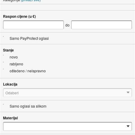
Raspon cijene (u €)
do
Samo PayProtect oglasi
Stanje
novo
rabljeno
oštećeno / neispravno
Lokacija
Odaberi
Samo oglasi sa slikom
Materijal