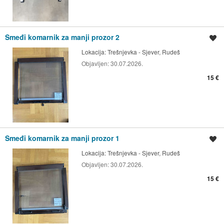
Smeđi komarnik za manji prozor 2
Spremi oglas
Lokacija:
Trešnjevka - Sjever, Rudeš
Objavljen:
30.07.2026.
15 €
Smeđi komarnik za manji prozor 1
Spremi oglas
Lokacija:
Trešnjevka - Sjever, Rudeš
Objavljen:
30.07.2026.
15 €