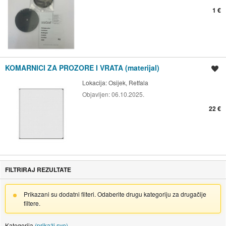
1 €
KOMARNICI ZA PROZORE I VRATA (materijal)
Spremi oglas
Lokacija:
Osijek, Retfala
Objavljen:
06.10.2025.
22 €
FILTRIRAJ REZULTATE
Prikazani su dodatni filteri. Odaberite drugu kategoriju za drugačije
filtere.
Kategorija
(prikaži sve)