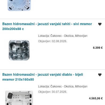
Bazen hidromasažni - jacuzzi vanjski tahiti - sivi mramor
Spremi oglas
200x200x88 c
Lokacija:
Čakovec - Okolica, Mihovljan
Objavljen:
02.08.2026.
6.399 €
Bazen hidromasažni - jacuzzi vanjski diablo - bijeli
Spremi oglas
mramor 210x160x80
Lokacija:
Čakovec - Okolica, Mihovljan
Objavljen:
30.07.2026.
4.565,06 €