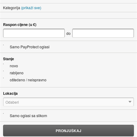
Kategorija
(prikaži sve)
Raspon cijene (u €)
do
Samo PayProtect oglasi
Stanje
novo
rabljeno
oštećeno / neispravno
Lokacija
Odaberi
Samo oglasi sa slikom
PRONJUŠKAJ