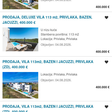
400.000 €
PRODAJA, DELUXE VILA 113 m2, PRIVLAKA, BAZEN,
Spremi oglas
JACUZZI, 400.000 €
U nizu kuća
Stambena površina: 113 m2
Lokacija:
Privlaka, Privlaka
Objavljen:
04.08.2026.
400.000 €
PRODAJA, VILA 113m2, BAZEN I JACUZZI, PRIVLAKA
Spremi oglas
(ZD), 400.000 €
Lokacija:
Privlaka, Privlaka
Objavljen:
04.08.2026.
400.000 €
PRODAJA, VILA 113m2, BAZEN I JACUZZI, PRIVLAKA
Spremi oglas
(ZD), 400.000 €