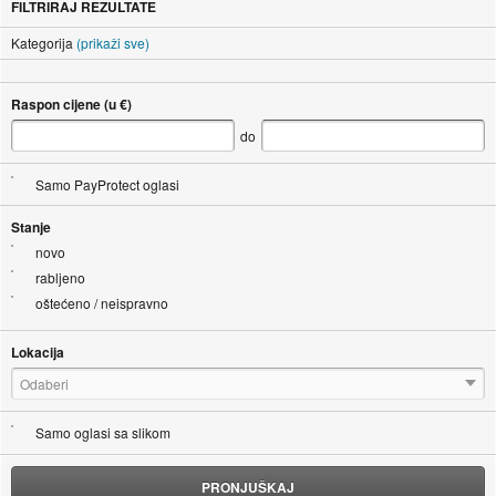
FILTRIRAJ REZULTATE
Kategorija
(prikaži sve)
Raspon cijene (u €)
do
Samo PayProtect oglasi
Stanje
novo
rabljeno
oštećeno / neispravno
Lokacija
Odaberi
Samo oglasi sa slikom
PRONJUŠKAJ