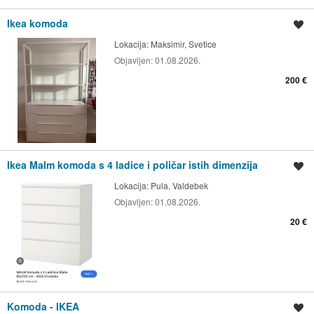
Ikea komoda
Spremi oglas
Lokacija:
Maksimir, Svetice
Objavljen:
01.08.2026.
200 €
Ikea Malm komoda s 4 ladice i poličar istih dimenzija
Spremi oglas
Lokacija:
Pula, Valdebek
Objavljen:
01.08.2026.
20 €
Komoda - IKEA
Spremi oglas