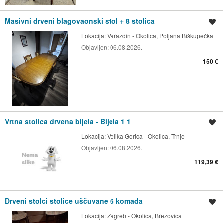
Masivni drveni blagovaonski stol + 8 stolica
Spremi oglas
Lokacija:
Varaždin - Okolica, Poljana Biškupečka
Objavljen:
06.08.2026.
150 €
Vrtna stolica drvena bijela - Bijela 1 1
Spremi oglas
Lokacija:
Velika Gorica - Okolica, Trnje
Objavljen:
06.08.2026.
119,39 €
Drveni stolci stolice uščuvane 6 komada
Spremi oglas
Lokacija:
Zagreb - Okolica, Brezovica