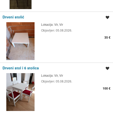
Drveni stolić
Spremi oglas
Lokacija:
Vir, Vir
Objavljen:
05.08.2026.
35 €
Drveni stol i 6 stolica
Spremi oglas
Lokacija:
Vir, Vir
Objavljen:
05.08.2026.
100 €