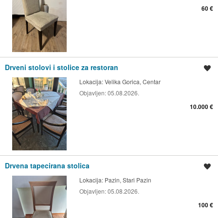
60 €
Drveni stolovi i stolice za restoran
Spremi oglas
Lokacija:
Velika Gorica, Centar
Objavljen:
05.08.2026.
10.000 €
Drvena tapecirana stolica
Spremi oglas
Lokacija:
Pazin, Stari Pazin
Objavljen:
05.08.2026.
100 €