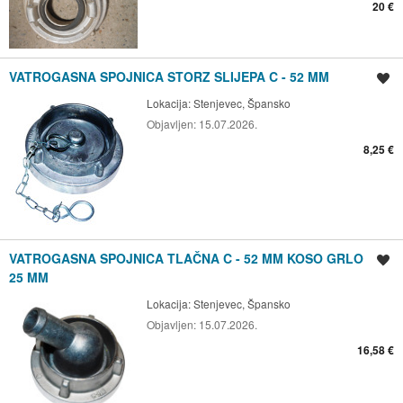
20 €
VATROGASNA SPOJNICA STORZ SLIJEPA C - 52 MM
Spremi oglas
Lokacija:
Stenjevec, Špansko
Objavljen:
15.07.2026.
8,25 €
VATROGASNA SPOJNICA TLAČNA C - 52 MM KOSO GRLO
Spremi oglas
25 MM
Lokacija:
Stenjevec, Špansko
Objavljen:
15.07.2026.
16,58 €