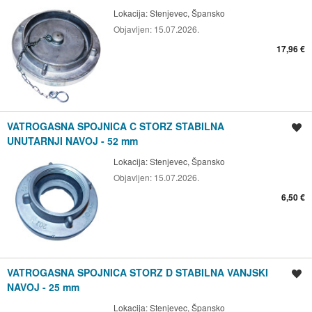
Lokacija:
Stenjevec, Špansko
Objavljen:
15.07.2026.
17,96 €
VATROGASNA SPOJNICA C STORZ STABILNA
Spremi oglas
UNUTARNJI NAVOJ - 52 mm
Lokacija:
Stenjevec, Špansko
Objavljen:
15.07.2026.
6,50 €
VATROGASNA SPOJNICA STORZ D STABILNA VANJSKI
Spremi oglas
NAVOJ - 25 mm
Lokacija:
Stenjevec, Špansko