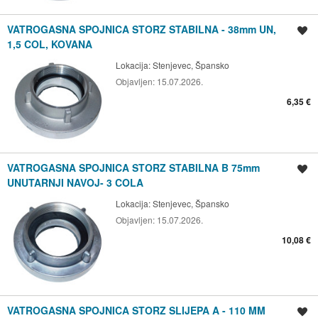
VATROGASNA SPOJNICA STORZ STABILNA - 38mm UN,
Spremi oglas
1,5 COL, KOVANA
Lokacija:
Stenjevec, Špansko
Objavljen:
15.07.2026.
6,35 €
VATROGASNA SPOJNICA STORZ STABILNA B 75mm
Spremi oglas
UNUTARNJI NAVOJ- 3 COLA
Lokacija:
Stenjevec, Špansko
Objavljen:
15.07.2026.
10,08 €
VATROGASNA SPOJNICA STORZ SLIJEPA A - 110 MM
Spremi oglas