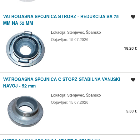
VATROGASNA SPOJNICA STRORZ - REDUKCIJA SA 75
Spremi oglas
MM NA 52 MM
Lokacija:
Stenjevec, Špansko
Objavljen:
15.07.2026.
18,20 €
VATROGASNA SPOJNICA C STORZ STABILNA VANJSKI
Spremi oglas
NAVOJ - 52 mm
Lokacija:
Stenjevec, Špansko
Objavljen:
15.07.2026.
5,50 €