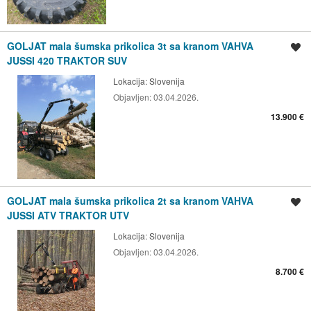
GOLJAT mala šumska prikolica 3t sa kranom VAHVA
Spremi oglas
JUSSI 420 TRAKTOR SUV
Lokacija:
Slovenija
Objavljen:
03.04.2026.
13.900 €
GOLJAT mala šumska prikolica 2t sa kranom VAHVA
Spremi oglas
JUSSI ATV TRAKTOR UTV
Lokacija:
Slovenija
Objavljen:
03.04.2026.
8.700 €