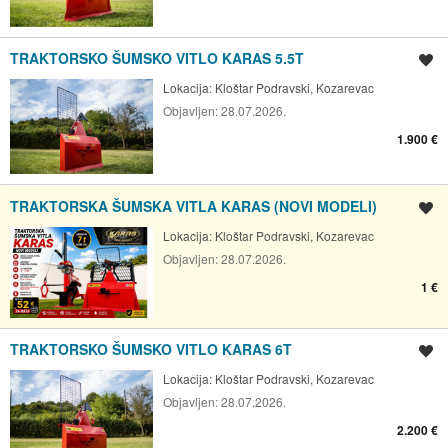
TRAKTORSKO ŠUMSKO VITLO KARAS 5.5T
Spremi oglas
Lokacija:
Kloštar Podravski, Kozarevac
Objavljen:
28.07.2026.
1.900 €
TRAKTORSKA ŠUMSKA VITLA KARAS (NOVI MODELI)
Spremi oglas
Lokacija:
Kloštar Podravski, Kozarevac
Objavljen:
28.07.2026.
1 €
TRAKTORSKO ŠUMSKO VITLO KARAS 6T
Spremi oglas
Lokacija:
Kloštar Podravski, Kozarevac
Objavljen:
28.07.2026.
2.200 €