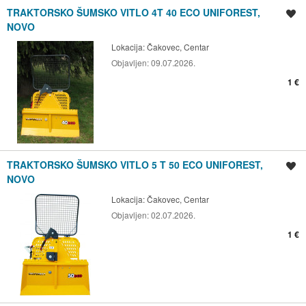
TRAKTORSKO ŠUMSKO VITLO 4T 40 ECO UNIFOREST,
Spremi oglas
NOVO
Lokacija:
Čakovec, Centar
Objavljen:
09.07.2026.
1 €
TRAKTORSKO ŠUMSKO VITLO 5 T 50 ECO UNIFOREST,
Spremi oglas
NOVO
Lokacija:
Čakovec, Centar
Objavljen:
02.07.2026.
1 €