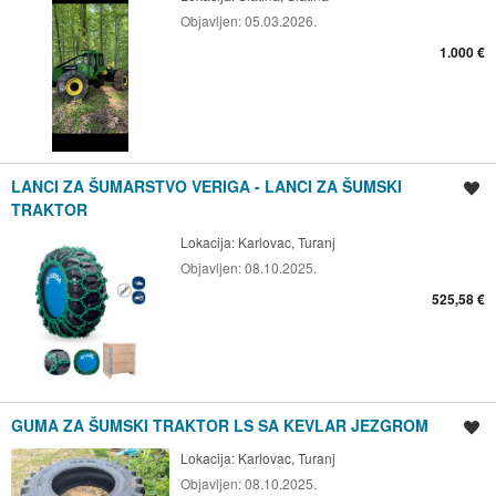
Objavljen:
05.03.2026.
1.000 €
LANCI ZA ŠUMARSTVO VERIGA - LANCI ZA ŠUMSKI
Spremi oglas
TRAKTOR
Lokacija:
Karlovac, Turanj
Objavljen:
08.10.2025.
525,58 €
GUMA ZA ŠUMSKI TRAKTOR LS SA KEVLAR JEZGROM
Spremi oglas
Lokacija:
Karlovac, Turanj
Objavljen:
08.10.2025.