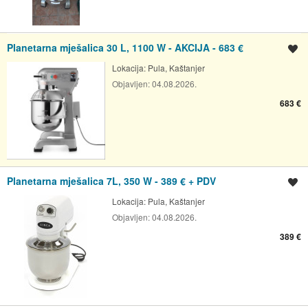
Planetarna mješalica 30 L, 1100 W - AKCIJA - 683 €
Spremi oglas
Lokacija:
Pula, Kaštanjer
Objavljen:
04.08.2026.
683 €
Planetarna mješalica 7L, 350 W - 389 € + PDV
Spremi oglas
Lokacija:
Pula, Kaštanjer
Objavljen:
04.08.2026.
389 €