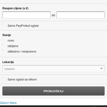
Raspon cijene (u €)
do
Samo PayProtect oglasi
Stanje
novo
rabljeno
oštećeno / neispravno
Lokacija
Odaberi
Samo oglasi sa slikom
PRONJUŠKAJ
Zatvori filtere