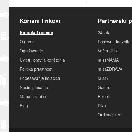
Korisni linkovi
Partnerski p
Kontakt i pomoć
24sata
O nama
Poslovni dnevnik
Oglašavanje
Večernji list
Uvjeti i pravila korištenja
missMAMA
Politika privatnosti
missZDRAVA
Podešavanje kolačića
Miss7
Načini plaćanja
Gastro
Mapa stranica
Pixsell
Blog
Diva
Ordinacija.hr