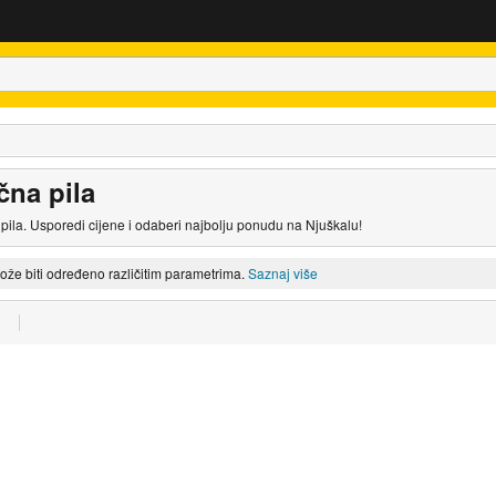
čna pila
 pila. Usporedi cijene i odaberi najbolju ponudu na Njuškalu!
može biti određeno različitim parametrima.
Saznaj više