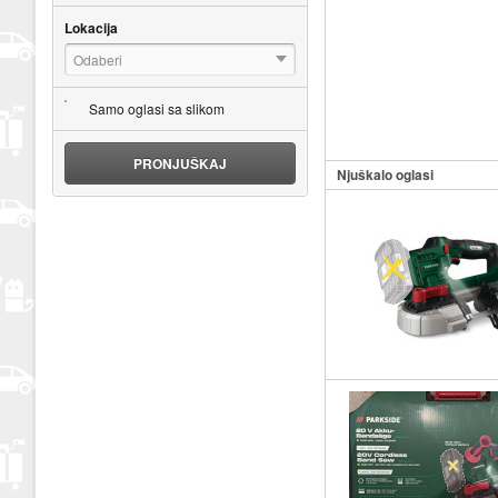
Lokacija
Odaberi
Samo oglasi sa slikom
PRONJUŠKAJ
Njuškalo oglasi