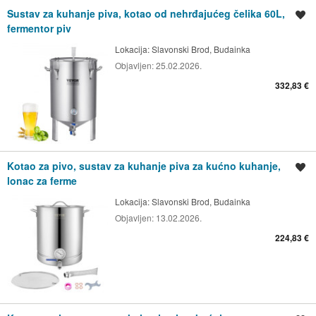
Sustav za kuhanje piva, kotao od nehrđajućeg čelika 60L,
Spremi oglas
fermentor piv
Lokacija:
Slavonski Brod, Budainka
Objavljen:
25.02.2026.
332,83 €
Kotao za pivo, sustav za kuhanje piva za kućno kuhanje,
Spremi oglas
lonac za ferme
Lokacija:
Slavonski Brod, Budainka
Objavljen:
13.02.2026.
224,83 €