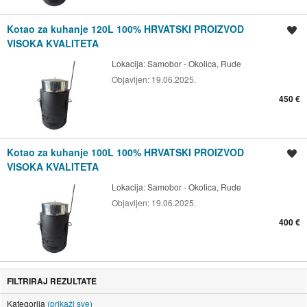
Kotao za kuhanje 120L 100% HRVATSKI PROIZVOD
Spremi oglas
VISOKA KVALITETA
Lokacija:
Samobor - Okolica, Rude
Objavljen:
19.06.2025.
450 €
Kotao za kuhanje 100L 100% HRVATSKI PROIZVOD
Spremi oglas
VISOKA KVALITETA
Lokacija:
Samobor - Okolica, Rude
Objavljen:
19.06.2025.
400 €
FILTRIRAJ REZULTATE
Kategorija
(prikaži sve)