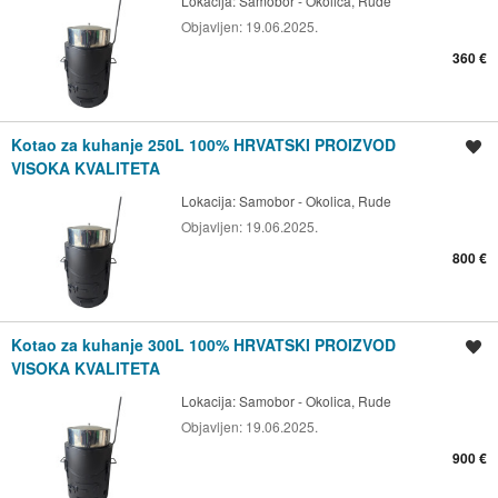
Lokacija:
Samobor - Okolica, Rude
Objavljen:
19.06.2025.
360 €
Kotao za kuhanje 250L 100% HRVATSKI PROIZVOD
Spremi oglas
VISOKA KVALITETA
Lokacija:
Samobor - Okolica, Rude
Objavljen:
19.06.2025.
800 €
Kotao za kuhanje 300L 100% HRVATSKI PROIZVOD
Spremi oglas
VISOKA KVALITETA
Lokacija:
Samobor - Okolica, Rude
Objavljen:
19.06.2025.
900 €