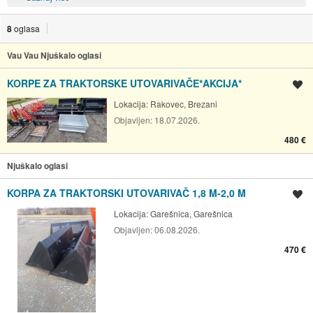
8
oglasa
Vau Vau Njuškalo oglasi
KORPE ZA TRAKTORSKE UTOVARIVAČE*AKCIJA*
Spremi oglas
Lokacija:
Rakovec, Brezani
Objavljen:
18.07.2026.
480 €
Njuškalo oglasi
KORPA ZA TRAKTORSKI UTOVARIVAČ 1,8 M-2,0 M
Spremi oglas
Lokacija:
Garešnica, Garešnica
Objavljen:
06.08.2026.
470 €