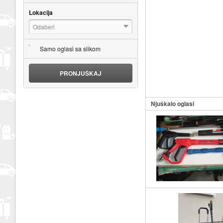
Lokacija
Odaberi
Samo oglasi sa slikom
PRONJUŠKAJ
Njuškalo oglasi