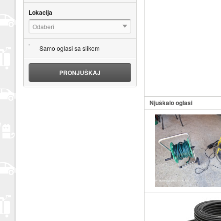
Lokacija
Odaberi
Samo oglasi sa slikom
PRONJUŠKAJ
Njuškalo oglasi