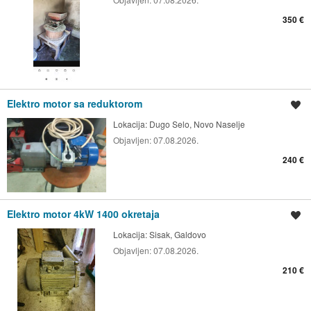
350 €
Elektro motor sa reduktorom
Spremi oglas
Lokacija:
Dugo Selo, Novo Naselje
Objavljen:
07.08.2026.
240 €
Elektro motor 4kW 1400 okretaja
Spremi oglas
Lokacija:
Sisak, Galdovo
Objavljen:
07.08.2026.
210 €