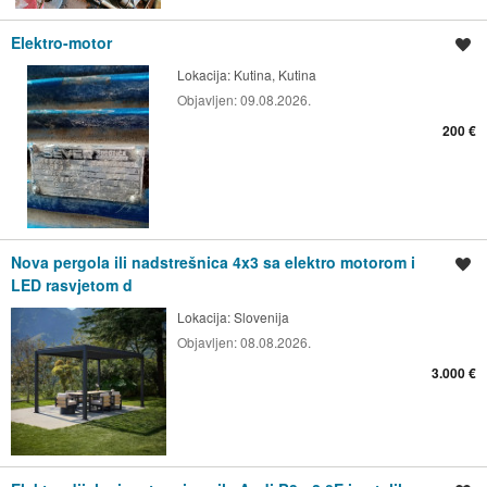
Elektro-motor
Spremi oglas
Lokacija:
Kutina, Kutina
Objavljen:
09.08.2026.
200 €
Nova pergola ili nadstrešnica 4x3 sa elektro motorom i
Spremi oglas
LED rasvjetom d
Lokacija:
Slovenija
Objavljen:
08.08.2026.
3.000 €