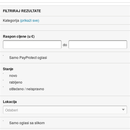
FILTRIRAJ REZULTATE
Kategorija
(prikaži sve)
Raspon cijene (u €)
do
Samo PayProtect oglasi
Stanje
novo
rabljeno
oštećeno / neispravno
Lokacija
Odaberi
Samo oglasi sa slikom