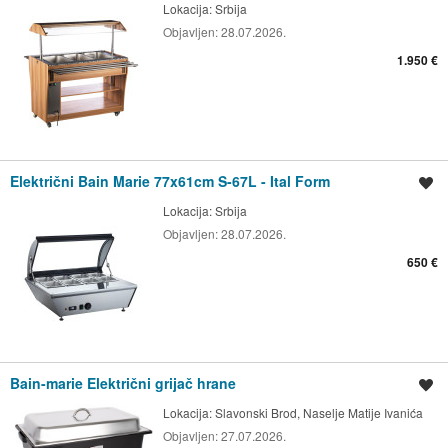
Lokacija:
Srbija
Objavljen:
28.07.2026.
1.950 €
Električni Bain Marie 77x61cm S-67L - Ital Form
Spremi oglas
Lokacija:
Srbija
Objavljen:
28.07.2026.
650 €
Bain-marie Električni grijač hrane
Spremi oglas
Lokacija:
Slavonski Brod, Naselje Matije Ivanića
Objavljen:
27.07.2026.