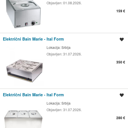
Objavljen:
01.08.2026.
159 €
Električni Bain Marie - Ital Form
Spremi oglas
Lokacija:
Srbija
Objavljen:
31.07.2026.
350 €
Električni Bain Marie - Ital Form
Spremi oglas
Lokacija:
Srbija
Objavljen:
31.07.2026.
280 €