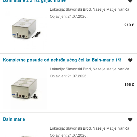
Spremi oglas
Lokacija:
Slavonski Brod, Naselje Matije Ivanića
Objavljen:
21.07.2026.
210 €
Kompletne posude od nehrđajućeg čelika Bain-marie 1/3
Spremi oglas
Lokacija:
Slavonski Brod, Naselje Matije Ivanića
Objavljen:
21.07.2026.
196 €
Bain marie
Spremi oglas
Lokacija:
Slavonski Brod, Naselje Matije Ivanića
Objavljen:
21.07.2026.