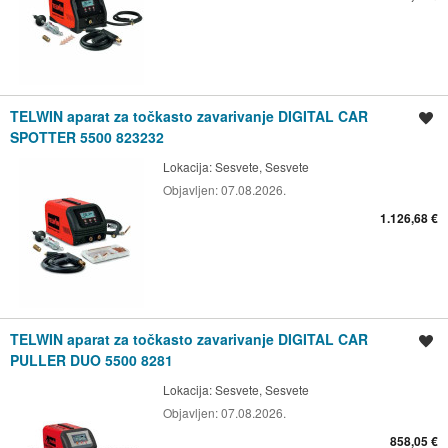
TELWIN aparat za točkasto zavarivanje DIGITAL CAR
Spremi oglas
SPOTTER 5500 823232
Lokacija:
Sesvete, Sesvete
Objavljen:
07.08.2026.
1.126,68 €
TELWIN aparat za točkasto zavarivanje DIGITAL CAR
Spremi oglas
PULLER DUO 5500 8281
Lokacija:
Sesvete, Sesvete
Objavljen:
07.08.2026.
858,05 €