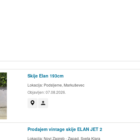
Skije Elan 193cm
Lokacija:
Podsljeme, Markuševec
Objavljen:
07.08.2026.
Prikaži na mapi
Korisnik nije trgovac
Prodajem vintage skije ELAN JET 2
Lokacija:
Novi Zagreb - Zapad, Sveta Klara