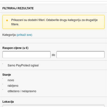
FILTRIRAJ REZULTATE
Prikazani su dodatni filteri. Odaberite drugu kategoriju za drugačije
filtere.
Kategorija
(prikaži sve)
Raspon cijene (u €)
do
Samo PayProtect oglasi
Stanje
novo
rabljeno
oštećeno / neispravno
Lokacija