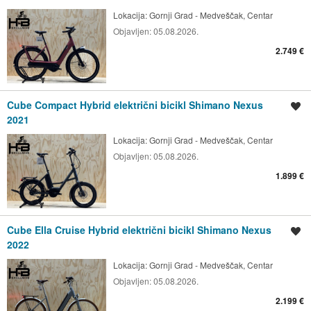
Lokacija:
Gornji Grad - Medveščak, Centar
Objavljen:
05.08.2026.
2.749 €
Cube Compact Hybrid električni bicikl Shimano Nexus
Spremi oglas
2021
Lokacija:
Gornji Grad - Medveščak, Centar
Objavljen:
05.08.2026.
1.899 €
Cube Ella Cruise Hybrid električni bicikl Shimano Nexus
Spremi oglas
2022
Lokacija:
Gornji Grad - Medveščak, Centar
Objavljen:
05.08.2026.
2.199 €